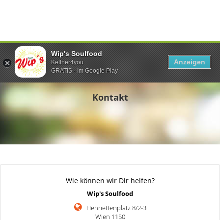
Wip's Soulfood
Anzeigen
Kellner4you
GRATIS - Im Google Play
Kontakt
Wie können wir Dir helfen?
Wip's Soulfood
Henriettenplatz 8/2-3
Wien 1150